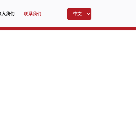
加入我们
联系我们